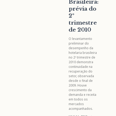
Brasileira:
prévia do
2º
trimestre
de 2010
O levantamento
preliminar do
desempenho da
hotelaria brasileira
no 2º trimestre de
2010 demonstra
continuidade na
recuperação do
setor, observada
desde o final de
2009. Houve
crescimento da
demanda e receita
em todos os
mercados
acompanhados.