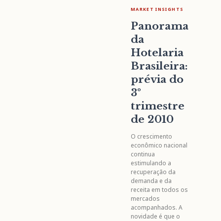
MARKET INSIGHTS
Panorama
da
Hotelaria
Brasileira:
prévia do
3º
trimestre
de 2010
O crescimento
econômico nacional
continua
estimulando a
recuperação da
demanda e da
receita em todos os
mercados
acompanhados. A
novidade é que o