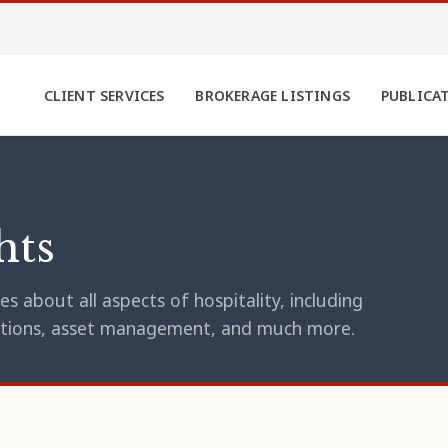
CLIENT SERVICES
BROKERAGE LISTINGS
PUBLICA
hts
s about all aspects of hospitality, including
erations, asset management, and much more.