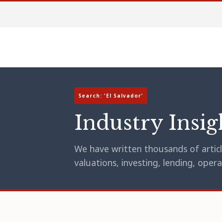
Search: 'El Salvador'
Industry Insig
We have written thousands of article
valuations, investing, lending, op