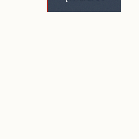
trimestre de
2010