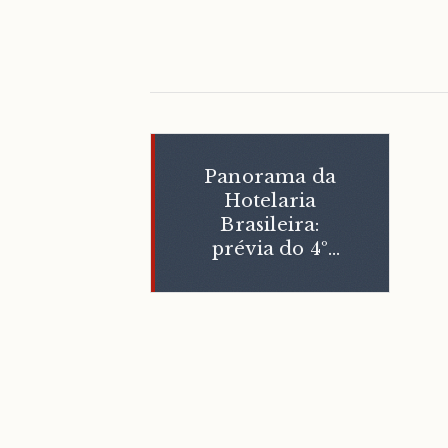
Panorama da
Hotelaria
Brasileira:
prévia do 4º
trimestre de
2010