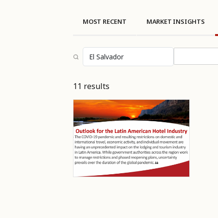
MOST RECENT
MARKET INSIGHTS
Select topi
11 results