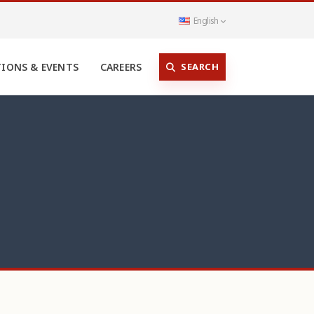
English
SEARCH
TIONS & EVENTS
CAREERS