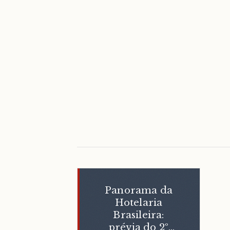
Panorama da
Hotelaria
Brasileira:
prévia do 2º