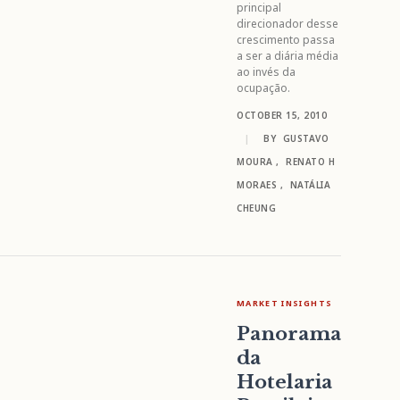
principal
direcionador desse
crescimento passa
a ser a diária média
ao invés da
ocupação.
OCTOBER 15, 2010
|
BY
GUSTAVO
MOURA
,
RENATO H
MORAES
,
NATÁLIA
CHEUNG
MARKET INSIGHTS
Panorama
da
Hotelaria