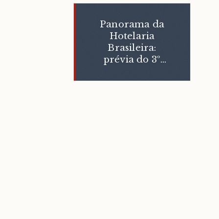
Panorama da
Hotelaria
Brasileira:
prévia do 3º
trimestre de
2010